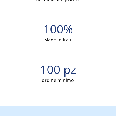
100%
Made in Italt
100 pz
ordine minimo